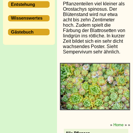
Pflanzenteilen viel kleiner als
Entstehung
Orostachys spinosus. Der
Blütenstand wird nur etwa
Wissenswertes
acht bis zehn Zentimeter
hoch. Zudem spielt die
Färbung der Blattrosetten von
Gästebuch
lindgrün ins rötliche. In kurzer
Zeit bildet sich ein sehr dicht
wachsendes Poster. Sieht
Sempervivum sehr ähnlich.
»
Home
»
»